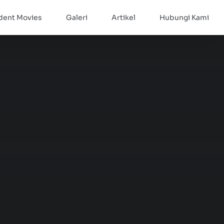
dent Movies
Galeri
Artikel
Hubungi Kami