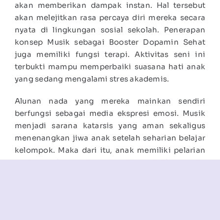
akan memberikan dampak instan. Hal tersebut
akan melejitkan rasa percaya diri mereka secara
nyata di lingkungan sosial sekolah. Penerapan
konsep Musik sebagai Booster Dopamin Sehat
juga memiliki fungsi terapi. Aktivitas seni ini
terbukti mampu memperbaiki suasana hati anak
yang sedang mengalami stres akademis.
Alunan nada yang mereka mainkan sendiri
berfungsi sebagai media ekspresi emosi. Musik
menjadi sarana katarsis yang aman sekaligus
menenangkan jiwa anak setelah seharian belajar
kelompok. Maka dari itu, anak memiliki pelarian
hobi yang jauh lebih produktif. Hal ini jelas lebih
baik daripada membiarkan anak melamun pasif di
depan layar gawai mereka.
Penutup