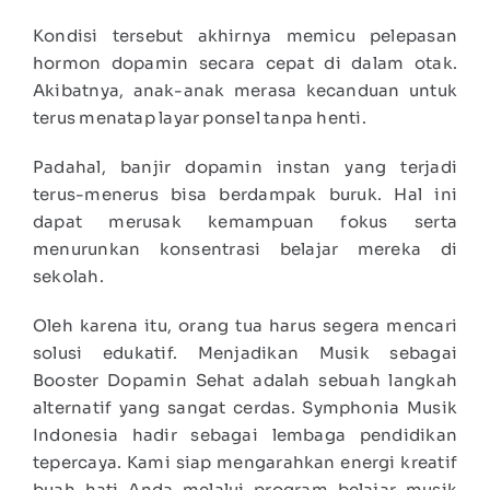
Kondisi tersebut akhirnya memicu pelepasan
hormon dopamin secara cepat di dalam otak.
Akibatnya, anak-anak merasa kecanduan untuk
terus menatap layar ponsel tanpa henti.
Padahal, banjir dopamin instan yang terjadi
terus-menerus bisa berdampak buruk. Hal ini
dapat merusak kemampuan fokus serta
menurunkan konsentrasi belajar mereka di
sekolah.
Oleh karena itu, orang tua harus segera mencari
solusi edukatif. Menjadikan Musik sebagai
Booster Dopamin Sehat adalah sebuah langkah
alternatif yang sangat cerdas. Symphonia Musik
Indonesia hadir sebagai lembaga pendidikan
tepercaya. Kami siap mengarahkan energi kreatif
buah hati Anda melalui program belajar musik