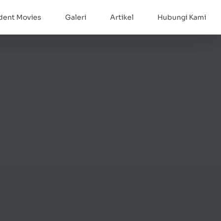
dent Movies
Galeri
Artikel
Hubungi Kami