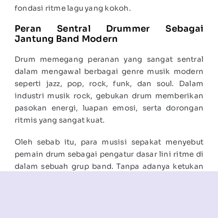
fondasi ritme lagu yang kokoh.
Peran Sentral Drummer Sebagai
Jantung Band Modern
Drum memegang peranan yang sangat sentral
dalam mengawal berbagai genre musik modern
seperti jazz, pop, rock, funk, dan soul. Dalam
industri musik rock, gebukan drum memberikan
pasokan energi, luapan emosi, serta dorongan
ritmis yang sangat kuat.
Oleh sebab itu, para musisi sepakat menyebut
pemain drum sebagai pengatur dasar lini ritme di
dalam sebuah grup band. Tanpa adanya ketukan
drum yang stabil, seluruh aransemen musik
instrumen lain akan kehilangan arah dan
berantakan.