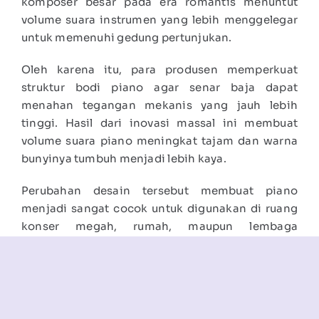
komposer besar pada era romantis menuntut
volume suara instrumen yang lebih menggelegar
untuk memenuhi gedung pertunjukan.
Oleh karena itu, para produsen memperkuat
struktur bodi piano agar senar baja dapat
menahan tegangan mekanis yang jauh lebih
tinggi. Hasil dari inovasi massal ini membuat
volume suara piano meningkat tajam dan warna
bunyinya tumbuh menjadi lebih kaya.
Perubahan desain tersebut membuat piano
menjadi sangat cocok untuk digunakan di ruang
konser megah, rumah, maupun lembaga
pendidikan. Dari titik inilah, masyarakat tidak lagi
memandang piano hanya sebagai instrumen elit
milik kalangan bangsawan saja.
Banyak sekolah musik kemudian menjadikan