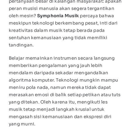
pertanyaan besar di kalangan masyarakat: apakah
peran musisi manusia akan segera tergantikan
oleh mesin?
Symphonia Musik
percaya bahwa
meskipun teknologi berkembang pesat, inti dari
kreativitas dalam musik tetap berada pada
sentuhan kemanusiaan yang tidak memiliki
tandingan.
Belajar memainkan instrumen secara langsung
memberikan pengalaman yang jauh lebih
mendalam daripada sekadar mengandalkan
algoritma komputer. Teknologi mungkin mampu
meniru pola nada, namun mereka tidak dapat
merasakan emosi di balik setiap petikan atau tuts
yang ditekan. Oleh karena itu, mengikuti les
musik tetap menjadi langkah krusial untuk
mengasah sisi kemanusiaan dan ekspresi diri
yang murni.