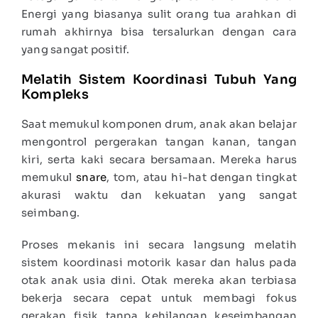
Energi yang biasanya sulit orang tua arahkan di
rumah akhirnya bisa tersalurkan dengan cara
yang sangat positif.
Melatih Sistem Koordinasi Tubuh Yang
Kompleks
Saat memukul komponen drum, anak akan belajar
mengontrol pergerakan tangan kanan, tangan
kiri, serta kaki secara bersamaan. Mereka harus
memukul
snare
, tom, atau hi-hat dengan tingkat
akurasi waktu dan kekuatan yang sangat
seimbang.
Proses mekanis ini secara langsung melatih
sistem koordinasi motorik kasar dan halus pada
otak anak usia dini. Otak mereka akan terbiasa
bekerja secara cepat untuk membagi fokus
gerakan fisik tanpa kehilangan keseimbangan