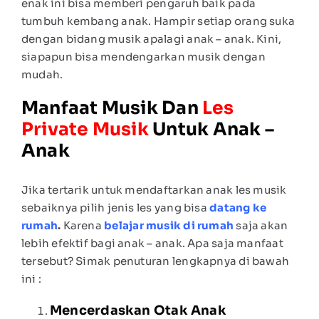
enak ini bisa memberi pengaruh baik pada
tumbuh kembang anak. Hampir setiap orang suka
dengan bidang musik apalagi anak – anak. Kini,
siapapun bisa mendengarkan musik dengan
mudah.
Manfaat Musik Dan
Les
Private
M
Usik
Untuk Anak –
Anak
Jika tertarik untuk mendaftarkan anak les musik
sebaiknya pilih jenis les yang bisa
datang ke
rumah
.
Karena
belajar musik di rumah
saja akan
lebih efektif bagi anak – anak. Apa saja manfaat
tersebut? Simak penuturan lengkapnya di bawah
ini :
Mencerdaskan Otak Anak